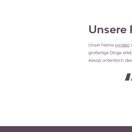
Unsere 
Unser Name
syndeo
i
großartige Dinge erle
Aesop unterstrich die