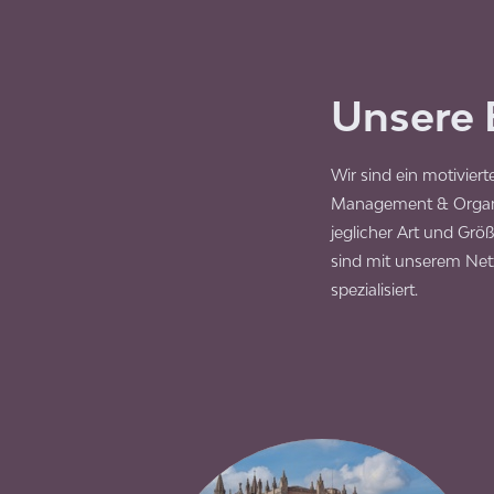
Unsere 
Wir sind ein motivie
Management & Organis
jeglicher Art und Größ
sind mit unserem Netz
spezialisiert.