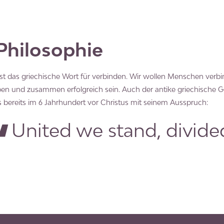
Philosophie
st das griechische Wort für verbinden. Wir wollen Menschen ver
ben und zusammen erfolgreich sein. Auch der antike griechische G
s bereits im 6 Jahrhundert vor Christus mit seinem Ausspruch:
United we stand, divided