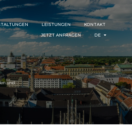
STALTUNGEN
LEISTUNGEN
KONTAKT
JETZT ANFRAGEN
DE
den und