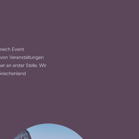
reich Event
 von Veranstaltungen
r an erster Stelle. Wir
Griechenland