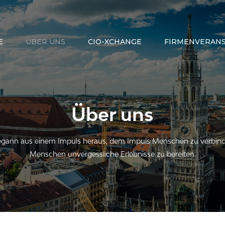
E
ÜBER UNS
CIO-XCHANGE
FIRMENVERAN
Über uns
begann aus einem Impuls heraus, dem Impuls Menschen zu verbin
Menschen unvergessliche Erlebnisse zu bereiten.