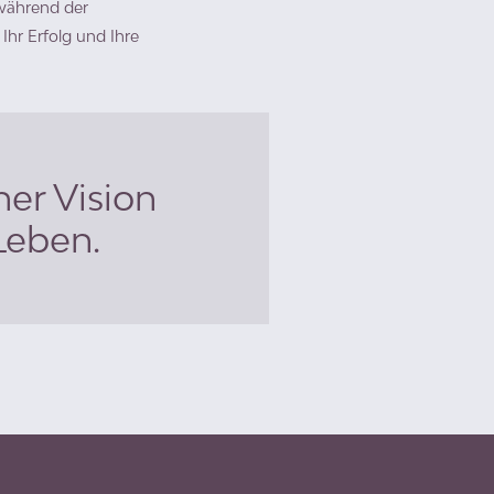
 während der
hr Erfolg und Ihre
ner Vision
Leben.