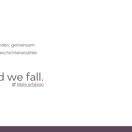
binden, gemeinsam
eschichtenerzähler
 we fall.
Mehr erfahren