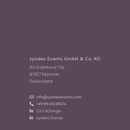
syndeo Events GmbH & Co. KG
Am Eulenhorst 70a
81827 München
Deutschland
info@syndeoevents.com
+49 89 43749474
CIO-Xchange
syndeo Events