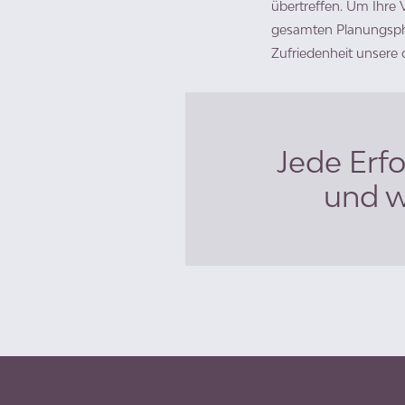
übertreffen. Um Ihre V
gesamten Planungspha
Zufriedenheit unsere o
Jede Erfo
und w